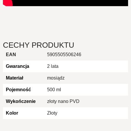
CECHY PRODUKTU
EAN
5905505506246
Gwarancja
2 lata
Materiał
mosiądz
Pojemność
500 ml
Wykończenie
złoty nano PVD
Kolor
Złoty