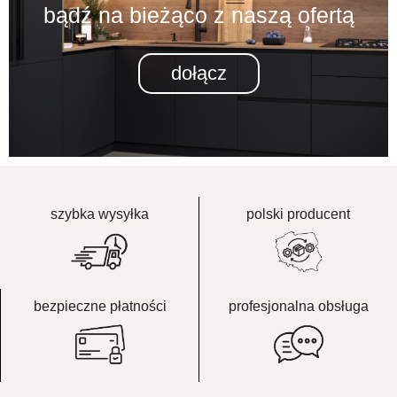
bądź na bieżąco z naszą ofertą
dołącz
szybka wysyłka
polski producent
bezpieczne płatności
profesjonalna obsługa