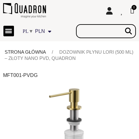
▼
PLN
STRONA GŁÓWNA
DOZOWNIK PŁYNU LORI (500 ML)
– ZŁOTY NANO PVD, QUADRON
MFT001-PVDG