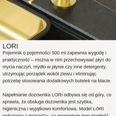
LORI
Pojemnik o pojemności 500 ml zapewnia wygodę i
praktyczność – można w nim przechowywać płyn do
mycia naczyń, mydło w płynie czy inne detergenty,
utrzymując porządek wokół zlewu i eliminując
potrzebę stosowania dodatkowych butelek na blacie.
Napełnianie dozownika LORI odbywa się od góry, co
sprawia, że obsługa dozownika jest szybka,
higieniczna i wyjątkowo komfortowa. Model LORI
wykonano z mosiądzu, co gwarantuje jego trwałość,