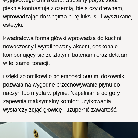
wyjątkowego charakteru.
Subtelny połysk złota
pięknie kontrastuje z czernią, bielą czy drewnem,
wprowadzając do wnętrza nutę luksusu i wyszukanej
estetyki.
Kwadratowa forma główki wprowadza do kuchni
nowoczesny i wyrafinowany akcent, doskonale
komponujący się ze złotymi bateriami oraz detalami
w tej samej tonacji.
Dzięki zbiornikowi o pojemności 500 ml dozownik
pozwala na wygodne przechowywanie płynu do
naczyń lub mydła w płynie. Napełnianie od góry
zapewnia maksymalny komfort użytkowania –
wystarczy zdjąć głowicę i uzupełnić zawartość.