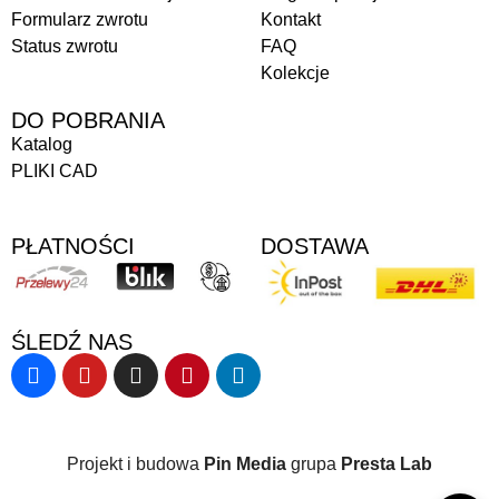
Formularz zwrotu
Kontakt
Status zwrotu
FAQ
Kolekcje
DO POBRANIA
Katalog
PLIKI CAD
PŁATNOŚCI
DOSTAWA
ŚLEDŹ NAS
Projekt i budowa
Pin Media
grupa
Presta Lab