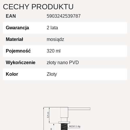
CECHY PRODUKTU
EAN
5903242539787
Gwarancja
2 lata
Materiał
mosiądz
Pojemność
320 ml
Wykończenie
złoty nano PVD
Kolor
Złoty